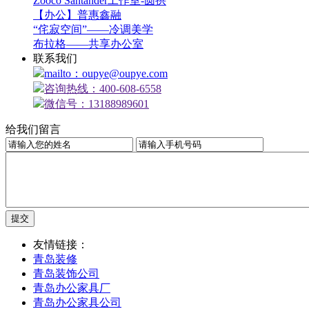
Zooco Santander工作室-圆拱
【办公】普惠鑫融
“侘寂空间”——冷调美学
布拉格——共享办公室
联系我们
mailto：oupye@oupye.com
咨询热线：400-608-6558
微信号：13188989601
给我们留言
友情链接：
青岛装修
青岛装饰公司
青岛办公家具厂
青岛办公家具公司