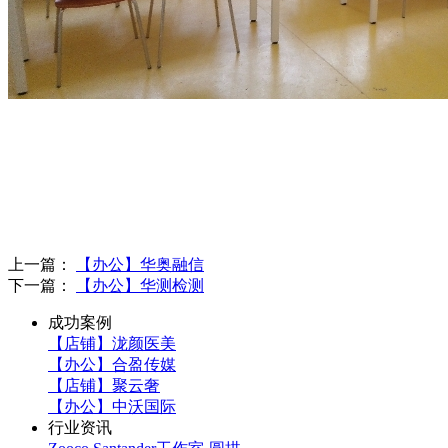
上一篇：
【办公】华奥融信
下一篇：
【办公】华测检测
成功案例
【店铺】泷颜医美
【办公】合盈传媒
【店铺】聚云奢
【办公】中沃国际
行业资讯